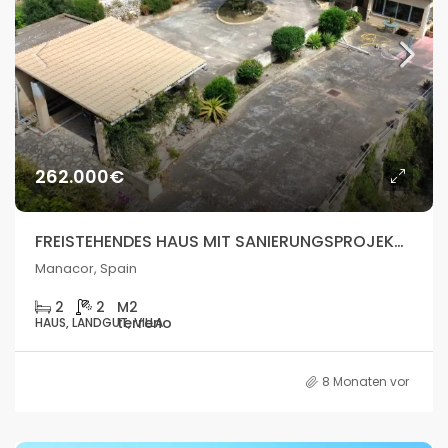
262.000€
FREISTEHENDES HAUS MIT SANIERUNGSPROJEKT UND GROSSEM POTENZIAL – MANACOR
Manacor, Spain
2
2
HAUS, LANDGUT, VILLA
8 Monaten vor