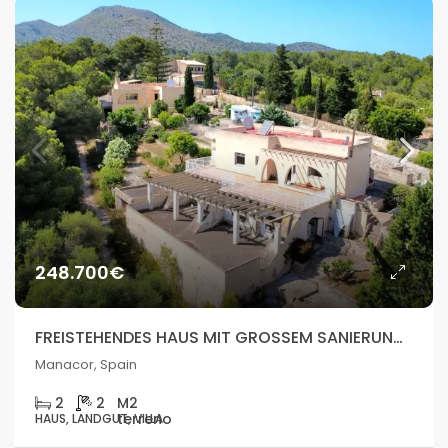
248.700€
FREISTEHENDES HAUS MIT GROSSEM SANIERUNGSPOTENZIAL IN NATÜRLICHER UMGEBUNG – MANACOR
Manacor, Spain
2
2
HAUS, LANDGUT, VILLA