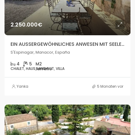
2.250.000€
EIN AUSSERGEWÖHNLICHES ANWESEN MIT SEELE, WO DIE NATUR AUF DAS MEER TRIFFT
S'Espinagar, Manacor, España
4
5
CHALET, HAUS, LANDGUT, VILLA
Yanka
5 Monaten vor