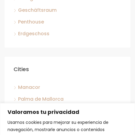
Geschäftsraum
Penthouse
Erdgeschoss
Cities
Manacor
Palma de Mallorca
San José
Valoramos tu privacidad
Capdepera
Usamos cookies para mejorar su experiencia de
navegación, mostrarle anuncios o contenidos
Llubi