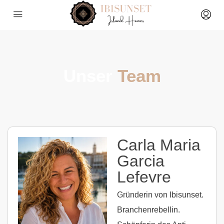
Unser
Team
Carla Maria
Garcia
Lefevre
Gründerin von Ibisunset.
Branchenrebellin.