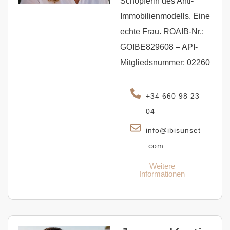
Schöpferin des Anti-
Immobilienmodells. Eine
echte Frau. ROAIB-Nr.:
GOIBE829608 – API-
Mitgliedsnummer: 02260
+34 660 98 23
04
info@ibisunset
.com
Weitere
Informationen