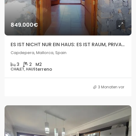
849.000€
ES IST NICHT NUR EIN HAUS: ES IST RAUM, PRIVATSPHÄRE UND ECHTES POTENZIAL AUF MALLORCA.
Capdepera, Mallorca, Spain
3
2
CHALET, HAUS
3 Monaten vor