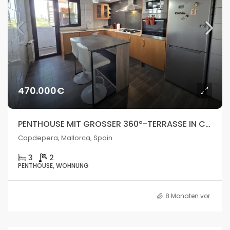
470.000€
PENTHOUSE MIT GROSSER 360º-TERRASSE IN CAPDEPERA, MALLORCA
Capdepera, Mallorca, Spain
3
2
PENTHOUSE, WOHNUNG
8 Monaten vor