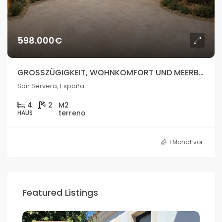
598.000€
GROSSZÜGIGKEIT, WOHNKOMFORT UND MEERBLICK IM HERZEN VON SON SERVERA
Son Servera, España
4
2
HAUS
1 Monat vor
Featured Listings