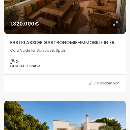
1.320.000€
ERSTKLASSIGE GASTRONOMIE-IMMOBILIE IN ERSTER STRANDLINIE VON CALA VADELLA
Cala Vadella, San José, Spain
2
GESCHÄFTSRAUM
7 Monaten vor