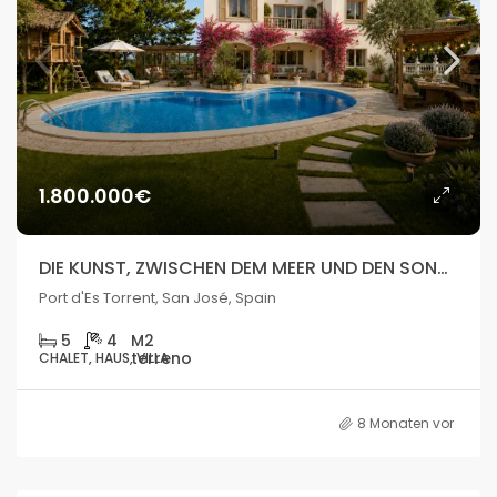
1.800.000€
DIE KUNST, ZWISCHEN DEM MEER UND DEN SONNENUNTERGÄNGEN IBIZAS ZU LEBEN
Port d'Es Torrent, San José, Spain
5
4
CHALET, HAUS, VILLA
8 Monaten vor