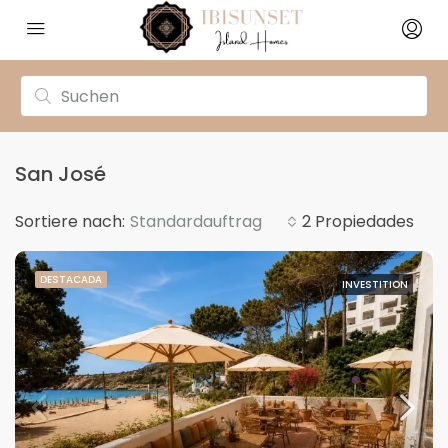
San José
Sortiere nach:
Standardauftrag
2 Propiedades
DESTACADA
INVESTITION