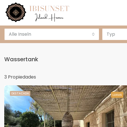
Alle Inseln
Typ
Wassertank
3 Propiedades
DESTACADA
LUXUS