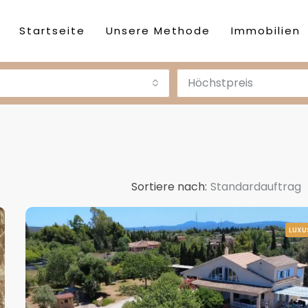
Startseite
Unsere Methode
Immobilien
Höchstpreis
Sortiere nach:
Standardauftrag
LUXU
DESTACADA