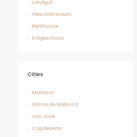
Landgut
Geschäftsraum
Penthouse
Erdgeschoss
Cities
Manacor
Palma de Mallorca
San José
Capdepera