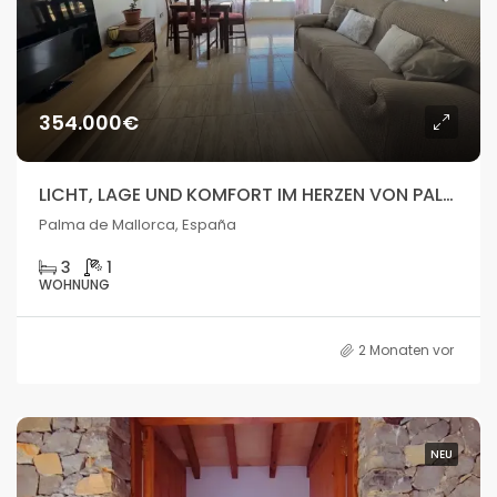
354.000€
LICHT, LAGE UND KOMFORT IM HERZEN VON PALMA
Palma de Mallorca, España
3
1
WOHNUNG
2 Monaten vor
NEU