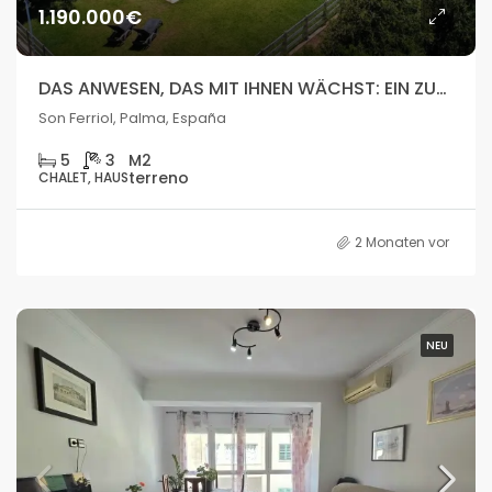
1.190.000€
DAS ANWESEN, DAS MIT IHNEN WÄCHST: EIN ZUHAUSE, DOPPELTE UNABHÄNGIGKEIT, UNENDLICHE MÖGLICHKEITEN.
Son Ferriol, Palma, España
5
3
CHALET, HAUS
2 Monaten vor
NEU