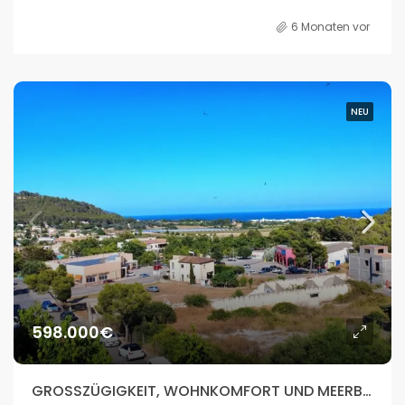
6 Monaten vor
NEU
598.000€
GROSSZÜGIGKEIT, WOHNKOMFORT UND MEERBLICK IM HERZEN VON SON SERVERA