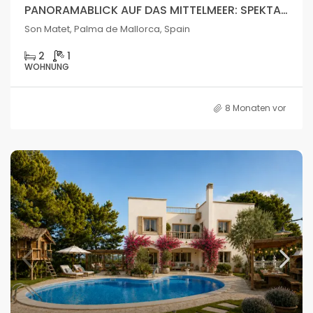
PANORAMABLICK AUF DAS MITTELMEER: SPEKTAKULÄRE WOHNUNG IN PALMA DE MALLORCA
Son Matet, Palma de Mallorca, Spain
2
1
WOHNUNG
8 Monaten vor