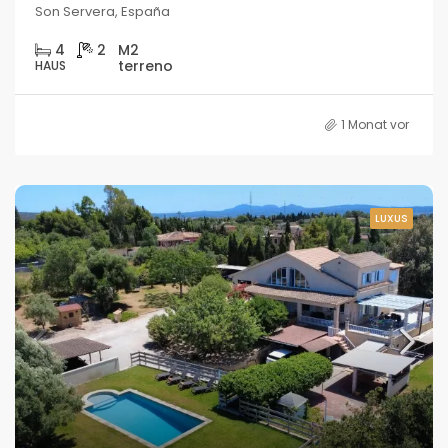
Son Servera, España
4
2
HAUS
1 Monat vor
LUXUS