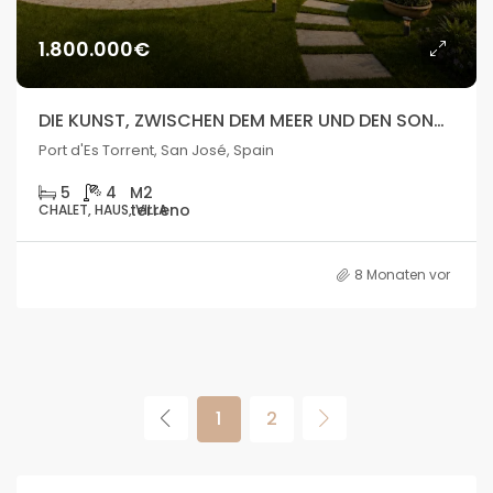
1.800.000€
DIE KUNST, ZWISCHEN DEM MEER UND DEN SONNENUNTERGÄNGEN IBIZAS ZU LEBEN
Port d'Es Torrent, San José, Spain
5
4
CHALET, HAUS, VILLA
8 Monaten vor
1
2