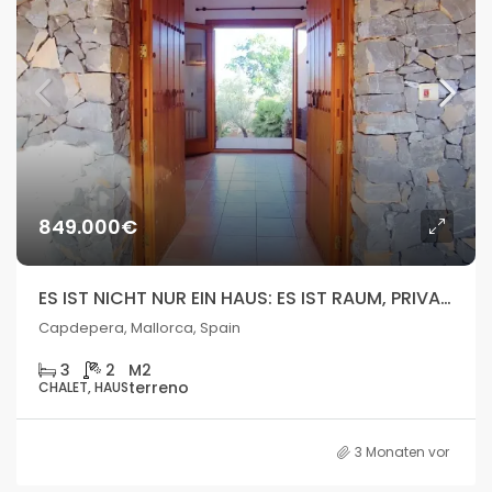
849.000€
ES IST NICHT NUR EIN HAUS: ES IST RAUM, PRIVATSPHÄRE UND ECHTES POTENZIAL AUF MALLORCA.
Capdepera, Mallorca, Spain
3
2
CHALET, HAUS
3 Monaten vor