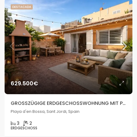
DESTACADA
629.500€
GROSSZÜGIGE ERDGESCHOSSWOHNUNG MIT PRIVATEN PATIOS UND PARKPLATZ, 300 M VOM MEER IN PLAYA D’EN BOSSA, IBIZA
Playa d'en Bossa, Sant Jordi, Spain
3
2
ERDGESCHOSS