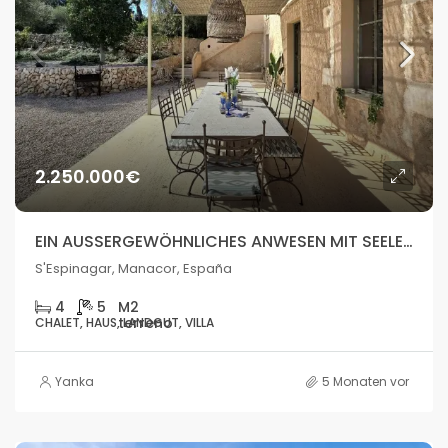
2.250.000€
EIN AUSSERGEWÖHNLICHES ANWESEN MIT SEELE, WO DIE NATUR AUF DAS MEER TRIFFT
S'Espinagar, Manacor, España
4
5
CHALET, HAUS, LANDGUT, VILLA
Yanka
5 Monaten vor