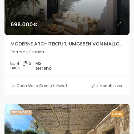
698.000€
MODERNE ARCHITEKTUR, UMGEBEN VON MALLORQUINISCHEM STEIN
Porreres, España
4
2
HAUS
Carla Maria Garcia Lefevre HOUSE
4 Monaten vor
DESTACADA
LUXUS