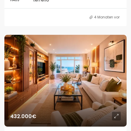
4 Monaten vor
432.000€