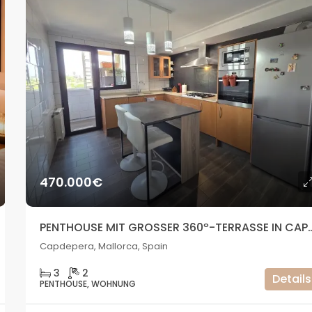
470.000€
PENTHOUSE MIT GROSSER 360º-TERRA
Capdepera, Mallorca, Spain
3
2
Details
PENTHOUSE, WOHNUNG