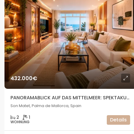
432.000€
PANORAMABLICK AUF DAS MITTELMEER: SPEKTAKULÄRE WOHNUNG IN PALMA DE MALLORCA
Son Matet, Palma de Mallorca, Spain
2
1
Details
WOHNUNG