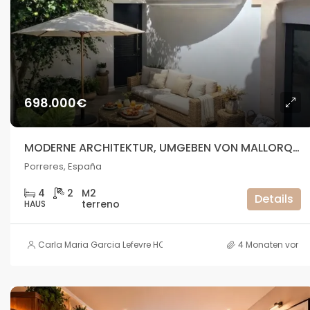
698.000€
MODERNE ARCHITEKTUR, UMGEBEN VON MALLORQUINISCHEM STEIN
Porreres, España
4
2
Details
HAUS
Carla Maria Garcia Lefevre HOUSE
4 Monaten vor