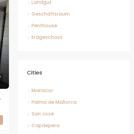
Landgut
Geschäftsraum
Penthouse
Erdgeschoss
Cities
Manacor
SSE IN CAPDEPERA, MALLORCA
Palma de Mallorca
San José
Capdepera