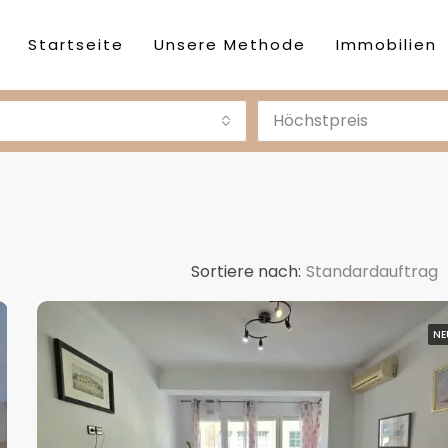
Startseite
Unsere Methode
Immobilien
Höchstpreis
Sortiere nach:
Standardauftrag
NE
DESTACADA