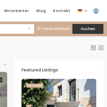
Mitarbeiter
Blog
Kontakt
Fortschrittlich
Suchen
Featured Listings
U
DESTACADA
DE