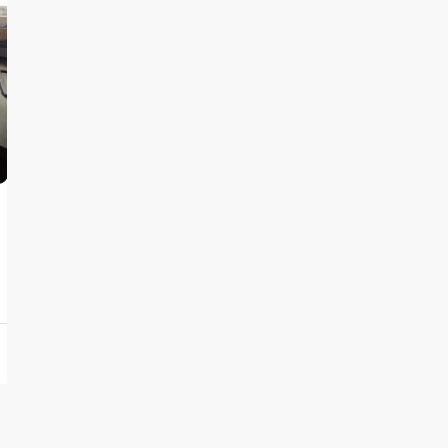
1.320.000€
Cala Vadella, San José, Spain