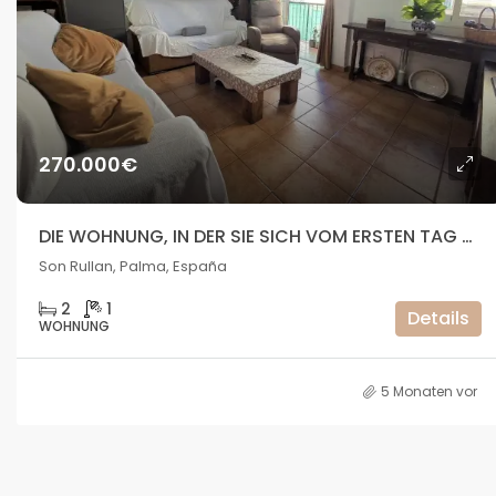
270.000€
DIE WOHNUNG, IN DER SIE SICH VOM ERSTEN TAG AN ZU HAUSE FÜHLEN
Son Rullan, Palma, España
2
1
Details
WOHNUNG
5 Monaten vor