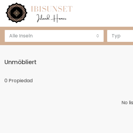
Alle Inseln
Typ
Unmöbliert
0 Propiedad
No li