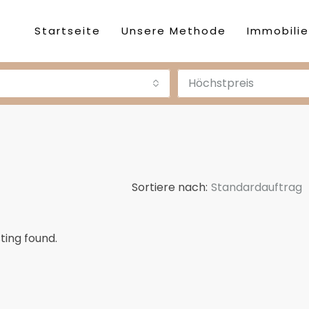
Startseite
Unsere Methode
Immobili
Höchstpreis
Sortiere nach:
Standardauftrag
sting found.
DESTACADA