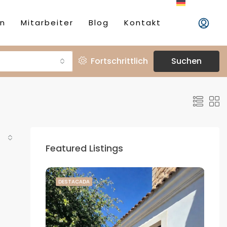
en
Mitarbeiter
Blog
Kontakt
Fortschrittlich
Suchen
Featured Listings
DESTACADA
DE