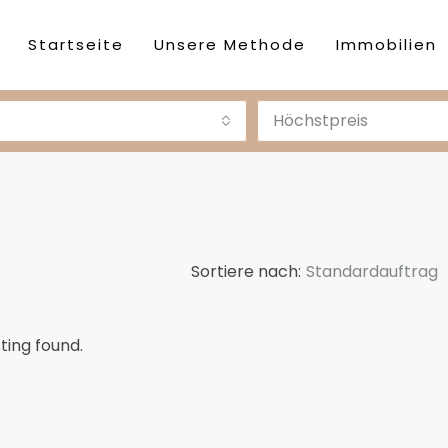
Startseite
Unsere Methode
Immobilien
Höchstpreis
Sortiere nach:
Standardauftrag
sting found.
DESTACADA