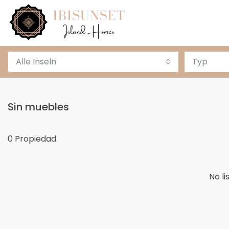
Alle Inseln
Typ
Sin muebles
0 Propiedad
No li