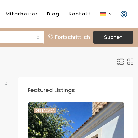
Mitarbeiter
Blog
Kontakt
Fortschrittlich
Suchen
Featured Listings
DESTACADA
DE