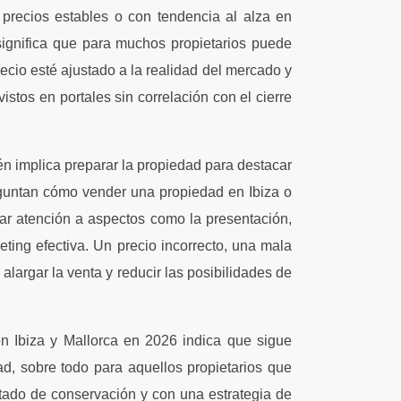
 precios estables o con tendencia al alza en
significa que para muchos propietarios puede
cio esté ajustado a la realidad del mercado y
stos en portales sin correlación con el cierre
 implica preparar la propiedad para destacar
reguntan cómo vender una propiedad en Ibiza o
ar atención a aspectos como la presentación,
ting efectiva. Un precio incorrecto, una mala
alargar la venta y reducir las posibilidades de
 en Ibiza y Mallorca en 2026 indica que sigue
, sobre todo para aquellos propietarios que
ado de conservación y con una estrategia de