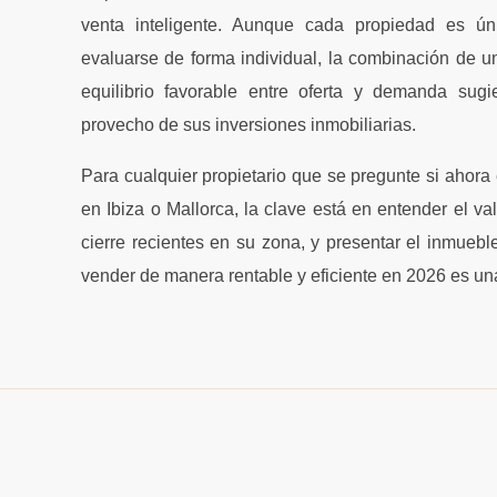
venta inteligente. Aunque cada propiedad es ún
evaluarse de forma individual, la combinación de u
equilibrio favorable entre oferta y demanda sug
provecho de sus inversiones inmobiliarias.
Para cualquier propietario que se pregunte si ahor
en Ibiza o Mallorca, la clave está en entender el v
cierre recientes en su zona, y presentar el inmueb
vender de manera rentable y eficiente en 2026 es un