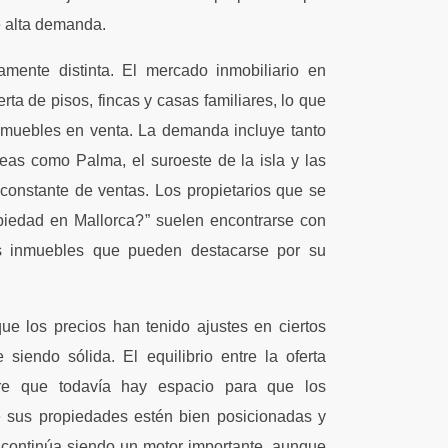
e alta demanda.
amente distinta. El mercado inmobiliario en
ta de pisos, fincas y casas familiares, lo que
nmuebles en venta. La demanda incluye tanto
eas como Palma, el suroeste de la isla y las
constante de ventas. Los propietarios que se
iedad en Mallorca?” suelen encontrarse con
s inmuebles que pueden destacarse por su
e los precios han tenido ajustes en ciertos
iendo sólida. El equilibrio entre la oferta
ere que todavía hay espacio para que los
e sus propiedades estén bien posicionadas y
 continúa siendo un motor importante, aunque