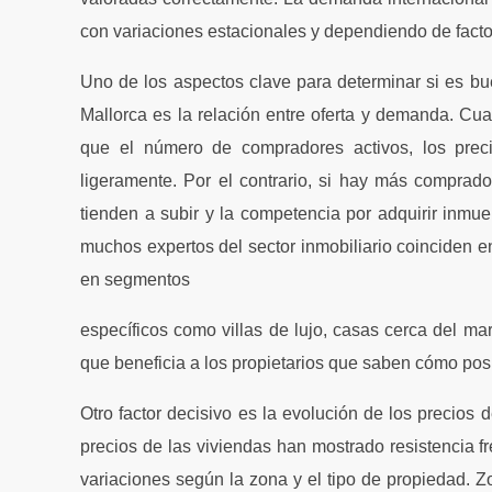
con variaciones estacionales y dependiendo de fact
Uno de los aspectos clave para determinar si es b
Mallorca es la relación entre oferta y demanda. Cu
que el número de compradores activos, los preci
ligeramente. Por el contrario, si hay más comprad
tienden a subir y la competencia por adquirir inmu
muchos expertos del sector inmobiliario coinciden 
en segmentos
específicos como villas de lujo, casas cerca del ma
que beneficia a los propietarios que saben cómo pos
Otro factor decisivo es la evolución de los precios 
precios de las viviendas han mostrado resistencia 
variaciones según la zona y el tipo de propiedad. 