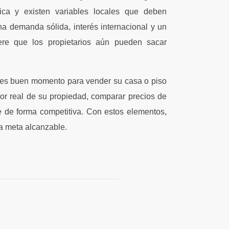
ica y existen variables locales que deben
na demanda sólida, interés internacional y un
iere que los propietarios aún pueden sacar
a es buen momento para vender su casa o piso
alor real de su propiedad, comparar precios de
le de forma competitiva. Con estos elementos,
a meta alcanzable.