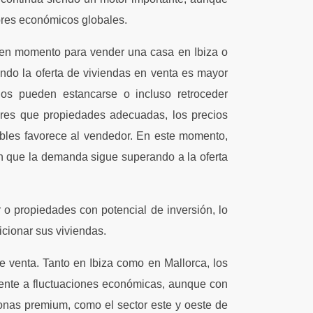
ores económicos globales.
uen momento para vender una casa en Ibiza o
ando la oferta de viviendas en venta es mayor
os pueden estancarse o incluso retroceder
ores que propiedades adecuadas, los precios
ebles favorece al vendedor. En este momento,
en que la demanda sigue superando a la oferta
r o propiedades con potencial de inversión, lo
icionar sus viviendas.
de venta. Tanto en Ibiza como en Mallorca, los
frente a fluctuaciones económicas, aunque con
Zonas premium, como el sector este y oeste de