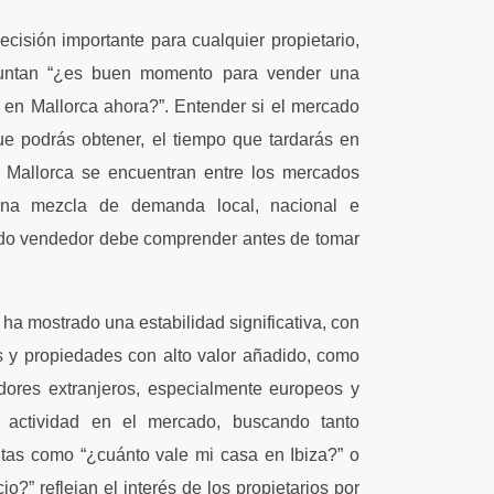
cisión importante para cualquier propietario,
untan “¿es buen momento para vender una
 en Mallorca ahora?”. Entender si el mercado
que podrás obtener, el tiempo que tardarás en
 y Mallorca se encuentran entre los mercados
una mezcla de demanda local, nacional e
todo vendedor debe comprender antes de tomar
 ha mostrado una estabilidad significativa, con
s y propiedades con alto valor añadido, como
adores extranjeros, especialmente europeos y
 actividad en el mercado, buscando tanto
tas como “¿cuánto vale mi casa en Ibiza?” o
?” reflejan el interés de los propietarios por