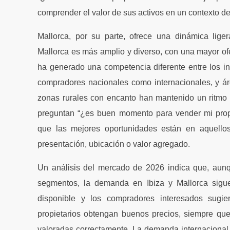
comprender el valor de sus activos en un contexto d
Mallorca, por su parte, ofrece una dinámica liger
Mallorca es más amplio y diverso, con una mayor ofer
ha generado una competencia diferente entre los i
compradores nacionales como internacionales, y ár
zonas rurales con encanto han mantenido un ritmo 
preguntan “¿es buen momento para vender mi prop
que las mejores oportunidades están en aquello
presentación, ubicación o valor agregado.
Un análisis del mercado de 2026 indica que, aunqu
segmentos, la demanda en Ibiza y Mallorca sigue s
disponible y los compradores interesados sugi
propietarios obtengan buenos precios, siempre qu
valoradas correctamente. La demanda internacional