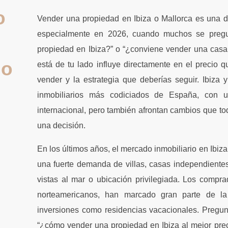
o
Vender una propiedad en Ibiza o Mallorca es una de
especialmente en 2026, cuando muchos se preg
propiedad en Ibiza?” o “¿conviene vender una casa
 o
está de tu lado influye directamente en el precio 
vender y la estrategia que deberías seguir. Ibiza
inmobiliarios más codiciados de España, con 
internacional, pero también afrontan cambios que 
una decisión.
En los últimos años, el mercado inmobiliario en Ibiza
una fuerte demanda de villas, casas independiente
vistas al mar o ubicación privilegiada. Los compr
norteamericanos, han marcado gran parte de la
inversiones como residencias vacacionales. Pregun
“¿cómo vender una propiedad en Ibiza al mejor precio