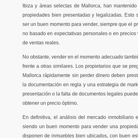
Ibiza y áreas selectas de Mallorca, han mantenido
propiedades bien presentadas y legalizadas. Esto 
ser un buen momento para vender, siempre que el pre
no basado en expectativas personales o en precios vi
de ventas reales.
No obstante, vender en el momento adecuado también
frente a otras similares. Los propietarios que se p
Mallorca rápidamente sin perder dinero deben prest
la documentación en regla y una estrategia de marke
presentación o la falta de documentos legales puede 
obtener un precio óptimo.
En definitiva, el análisis del mercado inmobiliario
siendo un buen momento para vender una propiedad
disponen de inmuebles bien ubicados, con buen est