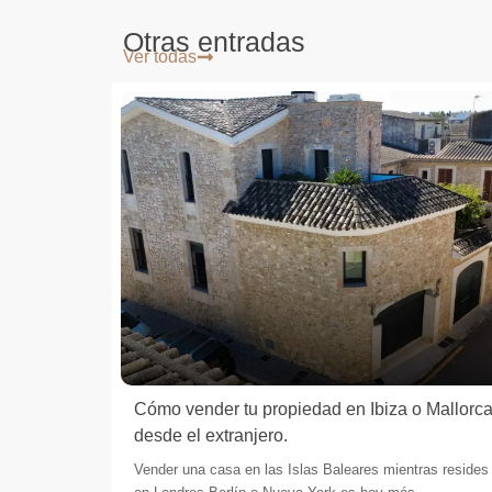
Otras entradas
Ver todas
liario y
Cómo vender tu propiedad en Ibiza o Mallorc
endedor
desde el extranjero.
 en una
Vender una casa en las Islas Baleares mientras resides