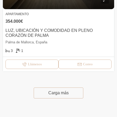
APARTAMENTO
354.000€
LUZ, UBICACIÓN Y COMODIDAD EN PLENO
CORAZÓN DE PALMA
Palma de Mallorca, España
3
1
Llámenos
Correo
Carga más