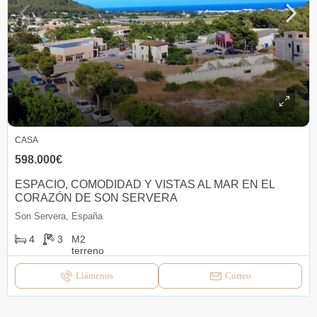
CASA
598.000€
ESPACIO, COMODIDAD Y VISTAS AL MAR EN EL
CORAZÓN DE SON SERVERA
Son Servera, España
4
3
Llámenos
Correo