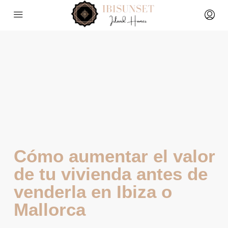
Cómo aumentar el valor
de tu vivienda antes de
venderla en Ibiza o
Mallorca