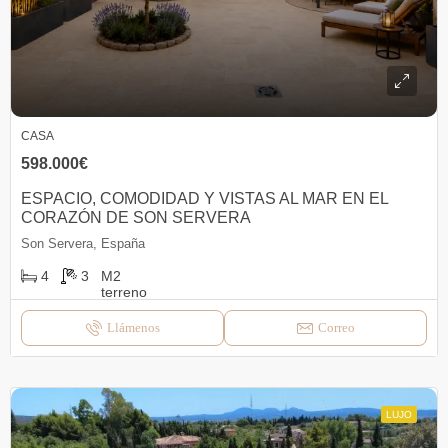
CASA
598.000€
ESPACIO, COMODIDAD Y VISTAS AL MAR EN EL
CORAZÓN DE SON SERVERA
Son Servera, España
4
3
Llámenos
Correo
LUJO