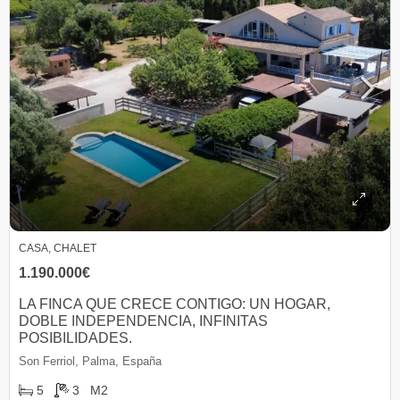
CASA, CHALET
1.190.000€
LA FINCA QUE CRECE CONTIGO: UN HOGAR,
DOBLE INDEPENDENCIA, INFINITAS
POSIBILIDADES.
Son Ferriol, Palma, España
5
3