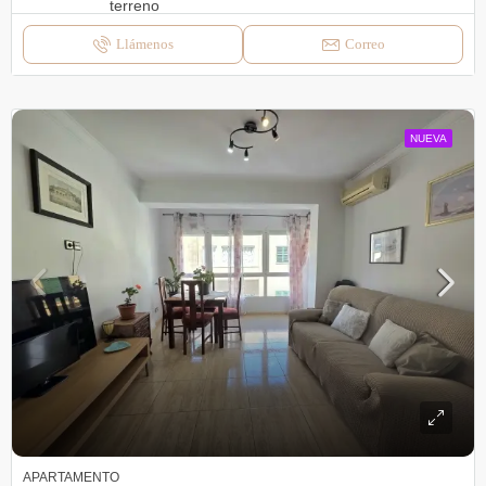
Llámenos
Correo
NUEVA
APARTAMENTO