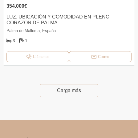
354.000€
LUZ, UBICACIÓN Y COMODIDAD EN PLENO
CORAZÓN DE PALMA
Palma de Mallorca, España
3
1
Llámenos
Correo
Carga más