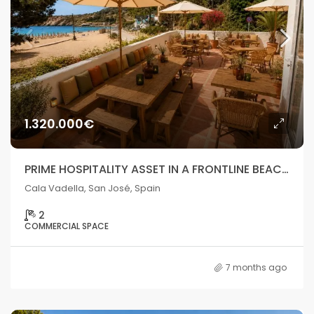
1.320.000€
PRIME HOSPITALITY ASSET IN A FRONTLINE BEACH LOCATION IN CALA VADELLA
Cala Vadella, San José, Spain
2
COMMERCIAL SPACE
7 months ago