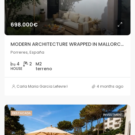
698.000€
MODERN ARCHITECTURE WRAPPED IN MALLORCAN STONE
Porreres, España
4
2
HOUSE
Carla Maria Garcia Lefevre HOUSE
4 months ago
DESTACADA
INVESTMENT