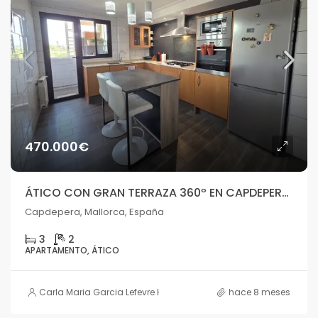
470.000€
ÁTICO CON GRAN TERRAZA 360º EN CAPDEPERA, MALLORCA
Capdepera, Mallorca, España
3
2
APARTAMENTO, ÁTICO
Carla Maria Garcia Lefevre HOUSE
hace 8 meses