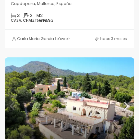
Capdepera, Mallorca, España
3
2
CASA, CHALET, FINCA
Carla Maria Garcia Lefevre HOUSE
hace 3 meses