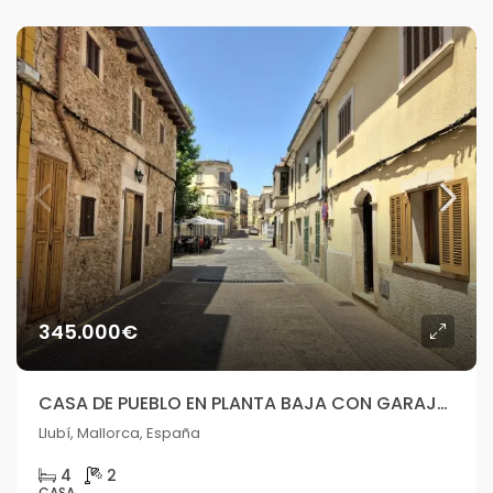
345.000€
CASA DE PUEBLO EN PLANTA BAJA CON GARAJE EN LLUBÍ, MALLORCA
Llubí, Mallorca, España
4
2
CASA