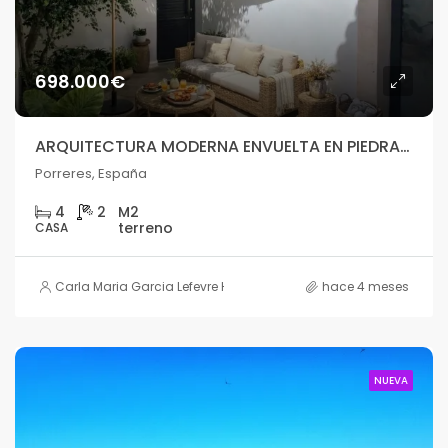
698.000€
ARQUITECTURA MODERNA ENVUELTA EN PIEDRA MALLORQUINA
Porreres, España
4
2
CASA
Carla Maria Garcia Lefevre HOUSE
hace 4 meses
NUEVA