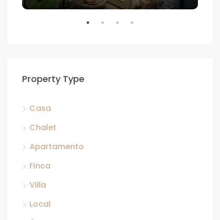
Property Type
Casa
Chalet
Apartamento
Finca
Villa
Local