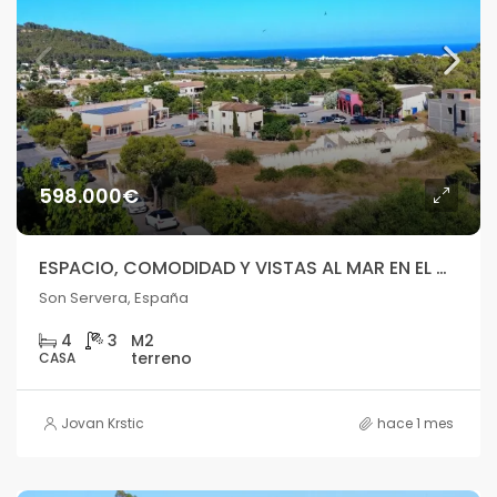
598.000€
ESPACIO, COMODIDAD Y VISTAS AL MAR EN EL CORAZÓN DE SON SERVERA
Son Servera, España
4
3
CASA
Jovan Krstic
hace 1 mes