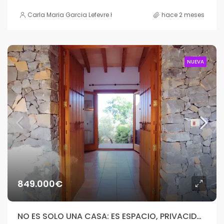
Carla Maria Garcia Lefevre HOUSE
hace 2 meses
NUEVA
849.000€
NO ES SOLO UNA CASA: ES ESPACIO, PRIVACIDAD Y POTENCIAL REAL EN MALLORCA