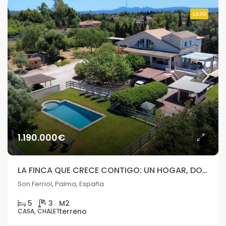
LUJO
1.190.000€
LA FINCA QUE CRECE CONTIGO: UN HOGAR, DOBLE INDEPENDENCIA, INFINITAS POSIBILIDADES.
Son Ferriol, Palma, España
5
3
CASA, CHALET