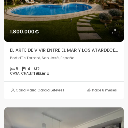
1.800.000€
EL ARTE DE VIVIR ENTRE EL MAR Y LOS ATARDECERES DE IBIZA
Port d'Es Torrent, San José, España
5
4
CASA, CHALET, VILLA
Carla Maria Garcia Lefevre HOUSE
hace 8 meses