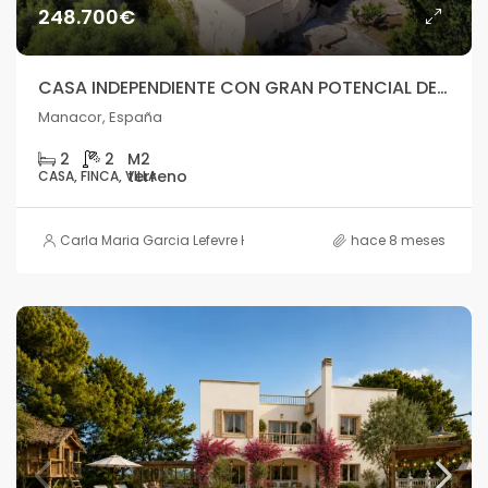
248.700€
CASA INDEPENDIENTE CON GRAN POTENCIAL DE REHABILITACIÓN EN ENTORNO NATURAL – MANACOR
Manacor, España
2
2
CASA, FINCA, VILLA
Carla Maria Garcia Lefevre HOUSE
hace 8 meses