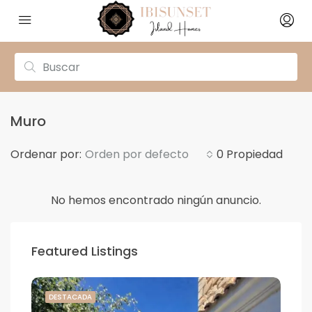
Muro
Ordenar por:
Orden por defecto
0 Propiedad
No hemos encontrado ningún anuncio.
Featured Listings
DESTACADA
DE