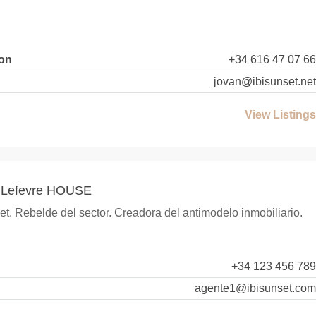
fon
+34 616 47 07 66
jovan@ibisunset.net
View Listings
a Lefevre HOUSE
t. Rebelde del sector. Creadora del antimodelo inmobiliario.
+34 123 456 789
agente1@ibisunset.com