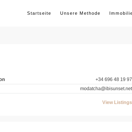
Startseite
Unsere Methode
Immobili
fon
+34 696 48 19 97
modatcha@ibisunset.net
View Listings