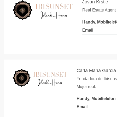
Jovan Krstic
Real Estate Agent
Handy, Mobiltele
Email
Carla Maria Garci
Fundadora de Ibisunse
Mujer real.
Handy, Mobiltelefon
Email