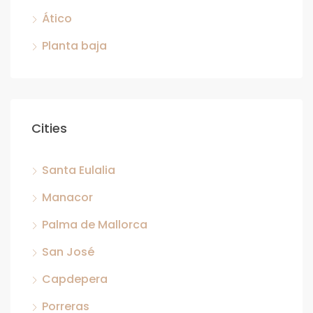
Ático
Planta baja
Cities
Santa Eulalia
Manacor
Palma de Mallorca
San José
Capdepera
Porreras