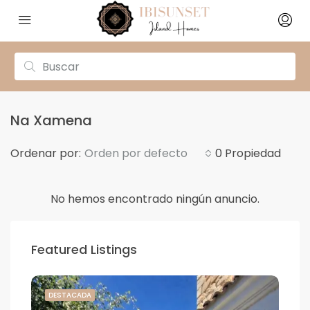
Na Xamena
Ordenar por:
Orden por defecto
0 Propiedad
No hemos encontrado ningún anuncio.
Featured Listings
DESTACADA
DE