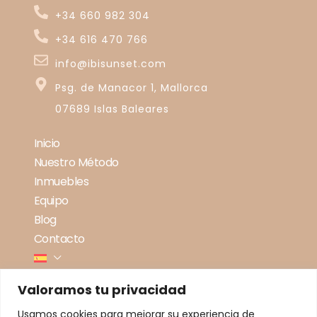
+34 660 982 304
+34 616 470 766
info@ibisunset.com
Psg. de Manacor 1, Mallorca
07689 Islas Baleares
Inicio
Nuestro Método
Inmuebles
Equipo
Blog
Contacto
Valoramos tu privacidad
Usamos cookies para mejorar su experiencia de